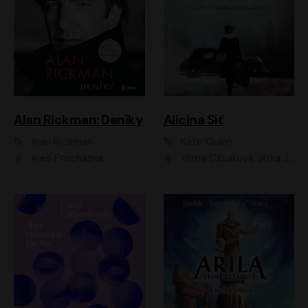
Alan Rickman: Deníky
Alicina Síť
Alan Rickman
Kate Quinn
Aleš Procházka
Vilma Cibulková, Jitka Ježková