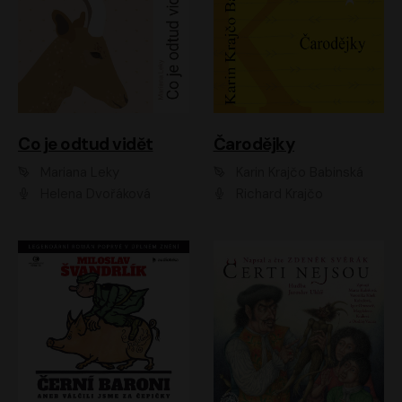
Co je odtud vidět
Čarodějky
Mariana Leky
Karin Krajčo Babinská
Helena Dvořáková
Richard Krajčo