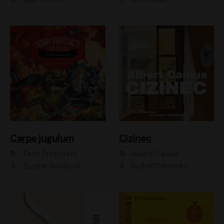
Carpe jugulum
Cizinec
Terry Pratchett
Albert Camus
Zuzana Slavíková
Rudolf Červenka