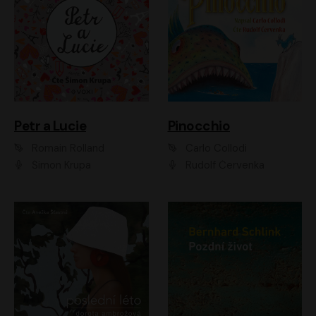
Petr a Lucie
Pinocchio
Romain Rolland
Carlo Collodi
Šimon Krupa
Rudolf Červenka