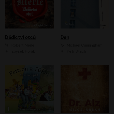
Dědictví otců
Den
Robert Merle
Michael Cunningham
Zbyšek Horák
Petr Stach