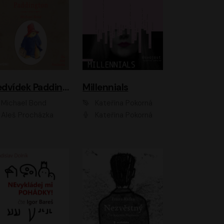
Medvídek Paddington
Millennials
Michael Bond
Kateřina Pokorná
Aleš Procházka
Kateřina Pokorná