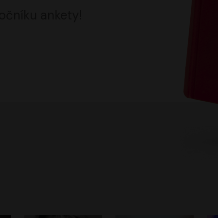
očníku ankety!