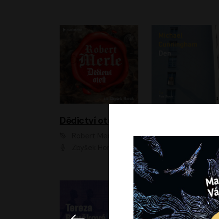
Dědictví otců
Den
Robert Merle
Michael Cunningha
Zbyšek Horák
Petr Stach