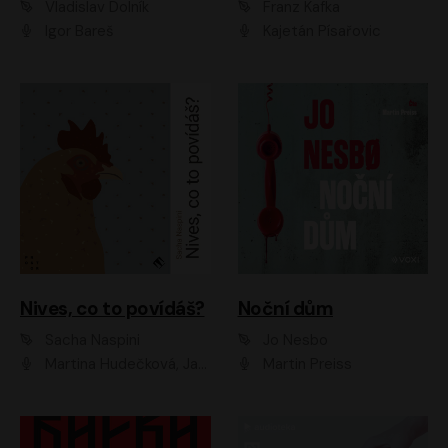
Vladislav Dolník
Franz Kafka
Igor Bareš
Kajetán Písařovic
Nives, co to povídáš?
Noční dům
Sacha Naspini
Jo Nesbo
Martina Hudečková, Jaromír Meduna, Zuzana Slavíková
Martin Preiss