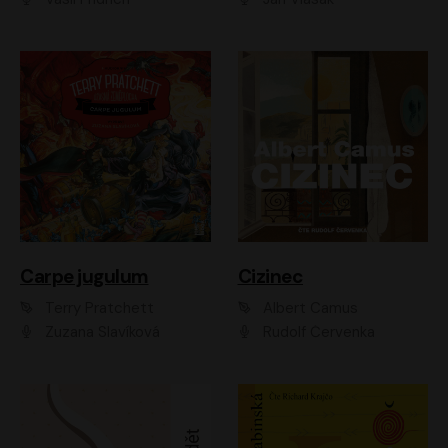
Carpe jugulum
Cizinec
Terry Pratchett
Albert Camus
Zuzana Slavíková
Rudolf Červenka