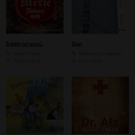
Dědictví otců
Den
Robert Merle
Michael Cunningham
Zbyšek Horák
Petr Stach