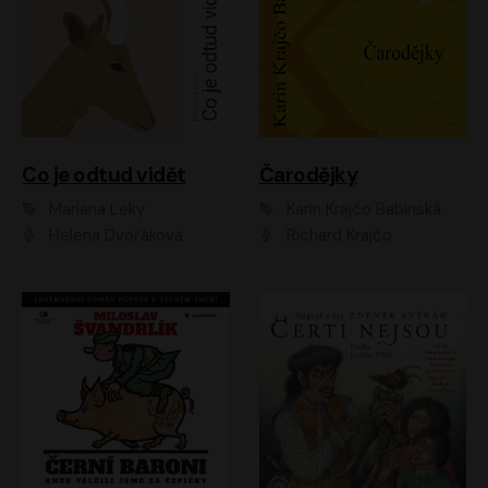
Co je odtud vidět
Čarodějky
Mariana Leky
Karin Krajčo Babinská
Helena Dvořáková
Richard Krajčo