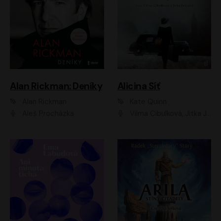
Alan Rickman: Deníky
Alicina Síť
Alan Rickman
Kate Quinn
Aleš Procházka
Vilma Cibulková, Jitka Ježková