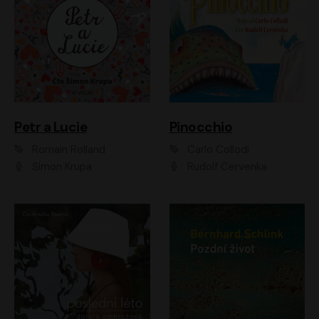
Petr a Lucie
Pinocchio
Romain Rolland
Carlo Collodi
Šimon Krupa
Rudolf Červenka