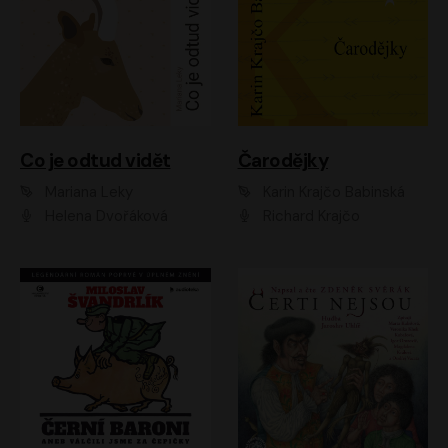
Co je odtud vidět
Čarodějky
Mariana Leky
Karin Krajčo Babinská
Helena Dvořáková
Richard Krajčo