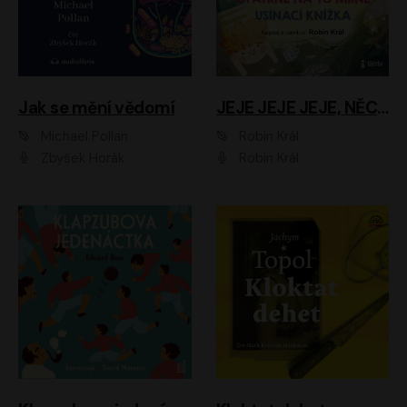
Jak se mění vědomí
JEJE JEJE JEJE, NĚCO SE MI DĚJE + PROBOUZECÍ KNÍŽKA + OPATRNĚ NA TO MRNĚ + USÍNACÍ KNÍŽKA
Michael Pollan
Robin Král
Zbyšek Horák
Robin Král