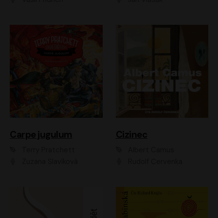
Carpe jugulum
Cizinec
Terry Pratchett
Albert Camus
Zuzana Slavíková
Rudolf Červenka