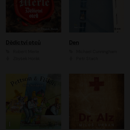
Dědictví otců
Den
Robert Merle
Michael Cunningham
Zbyšek Horák
Petr Stach