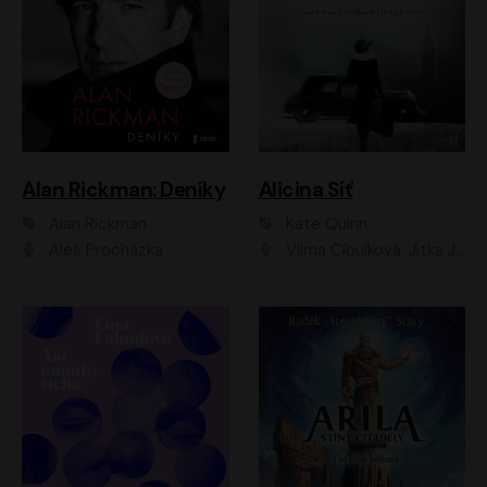
Alan Rickman: Deníky
Alicina Síť
Alan Rickman
Kate Quinn
Aleš Procházka
Vilma Cibulková, Jitka Ježková