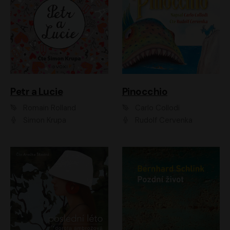
Petr a Lucie
Pinocchio
Romain Rolland
Carlo Collodi
Šimon Krupa
Rudolf Červenka