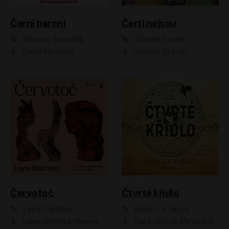
Černí baroni
Čerti nejsou
Miloslav Švandrlík
Zdeněk Svěrák
David Novotný
Zdeněk Svěrák
Červotoč
Čtvrté křídlo
Layla Martinez
Rebecca Yarros
Ivana Uhlířová, Helena Čermáková
Klára Oltová, Matouš Ruml