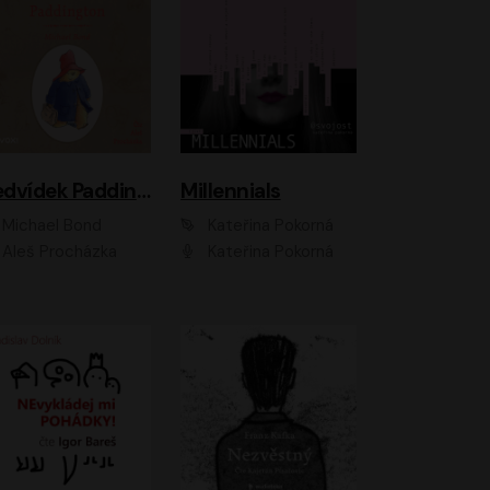
Medvídek Paddington
Millennials
Michael Bond
Kateřina Pokorná
Aleš Procházka
Kateřina Pokorná