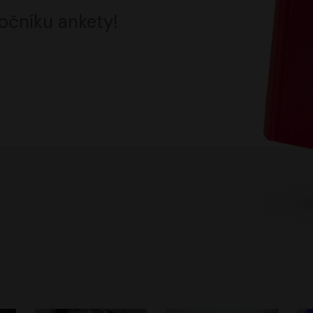
očníku ankety!