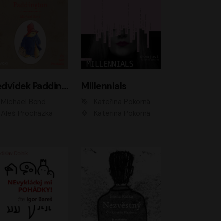
Medvídek Paddington
Millennials
Michael Bond
Kateřina Pokorná
Aleš Procházka
Kateřina Pokorná