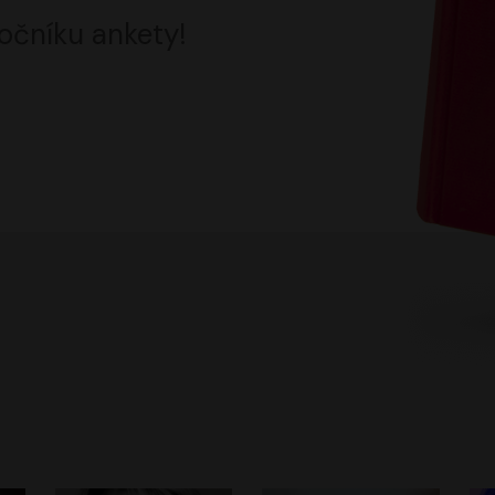
očníku ankety!