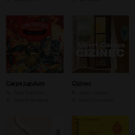
Carpe jugulum
Cizinec
Terry Pratchett
Albert Camus
Zuzana Slavíková
Rudolf Červenka