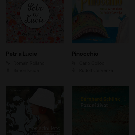
Petr a Lucie
Pinocchio
Romain Rolland
Carlo Collodi
Šimon Krupa
Rudolf Červenka