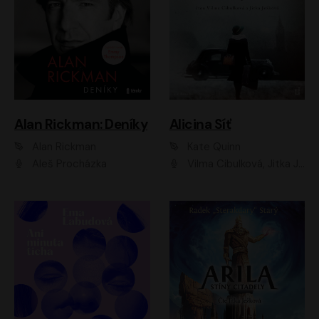
Alan Rickman: Deníky
Alicina Síť
Alan Rickman
Kate Quinn
Aleš Procházka
Vilma Cibulková, Jitka Ježková