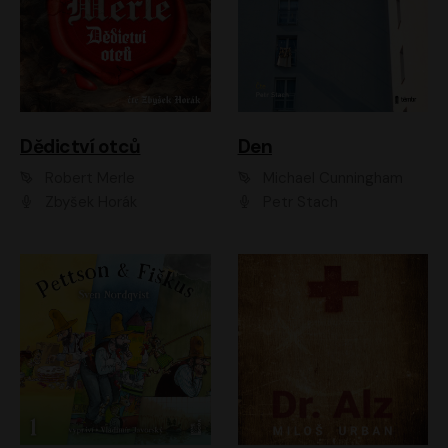
Dědictví otců
Den
Robert Merle
Michael Cunningham
Zbyšek Horák
Petr Stach