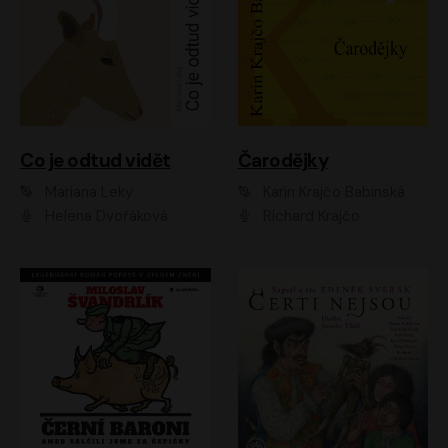
Co je odtud vidět
Čarodějky
Mariana Leky
Karin Krajčo Babinská
Helena Dvořáková
Richard Krajčo