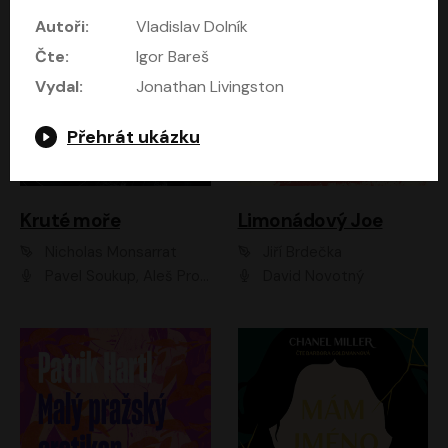
Autoři:
Vladislav Dolník
Čte:
Igor Bareš
Vydal:
Jonathan Livingston
Přehrát ukázku
Kruté moře
Limonádový Joe
Nicholas Monsarrat
Jiří Brdečka
Pavel Soukup, Aleš Procházka, David Novotný, Marek Holý, Martin Preiss, Jakub Saic, Petr Neskusil, David Matásek, Vasil Fridrich, Pavel Rímský, Zuzana Slavíková, Zbyšek Horák, Martin Zahálka, Luboš Ondráček, Amélie Vránová, Andrea Elsnerová, Anna Theimerová, Antonín Navrátil, Apolena Velsová, Bohdan Tůma, Filip Jančík, Filip Švarc, Jan Škvor, Jiří Köhler, Kateřina Peřinová, Kristýna Nebeská, Kristýna Skružná, Ladislav Cigánek, Libor Terš, Lucie Timíková, Martin Hruška, Martin Stránský, Michal Holán, Michal Jagelka, Milada Vaňkátová, Oldřich Hajlich, Pavel Dytrt, Petr Burian, Petr Gelnar, Radek Hoppe, Radek Škvor, Radovan Vaculík, Richard Fiala, Robert Hájek, Robin Pařík, Roman Hajlich, Roman Říčař, Svatopluk Schuller, Terezie Taberyová, Valentina Vránová, Vojtěch hájek, Zuzana Kajnarová Říčařová
David Novotný