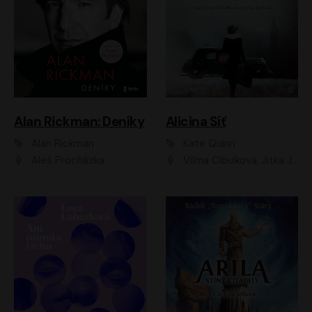
Alan Rickman: Deníky
Alicina Síť
Alan Rickman
Kate Quinn
Aleš Procházka
Vilma Cibulková, Jitka Ježková