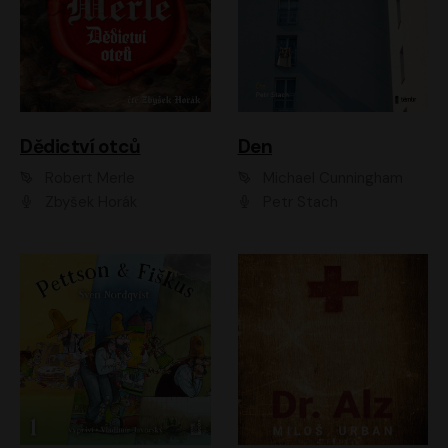
Dědictví otců
Den
Robert Merle
Michael Cunningham
Zbyšek Horák
Petr Stach