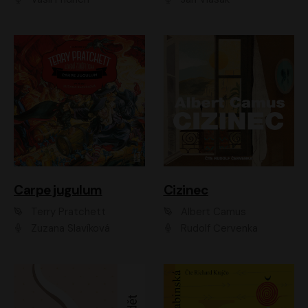
Carpe jugulum
Cizinec
Terry Pratchett
Albert Camus
Zuzana Slavíková
Rudolf Červenka