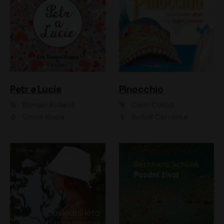
Petr a Lucie
Pinocchio
Romain Rolland
Carlo Collodi
Šimon Krupa
Rudolf Červenka