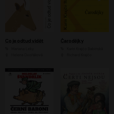
Co je odtud vidět
Čarodějky
Mariana Leky
Karin Krajčo Babinská
Helena Dvořáková
Richard Krajčo