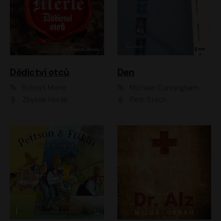
Dědictví otců
Den
Robert Merle
Michael Cunningham
Zbyšek Horák
Petr Stach