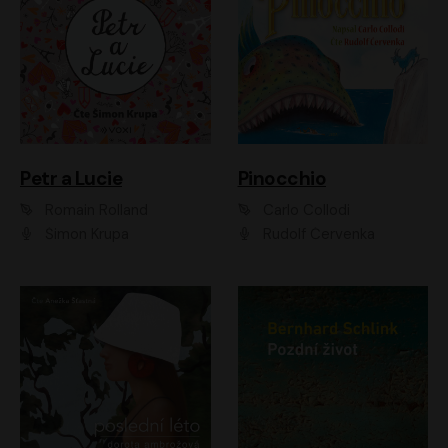
Petr a Lucie
Pinocchio
Romain Rolland
Carlo Collodi
Šimon Krupa
Rudolf Červenka