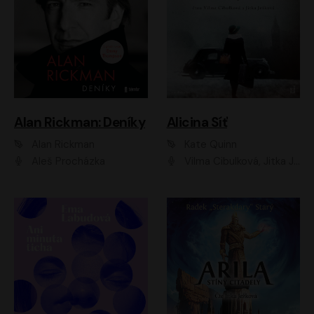
Alan Rickman: Deníky
Alicina Síť
Alan Rickman
Kate Quinn
Aleš Procházka
Vilma Cibulková, Jitka Ježková