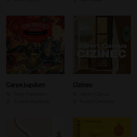
Carpe jugulum
Cizinec
Terry Pratchett
Albert Camus
Zuzana Slavíková
Rudolf Červenka