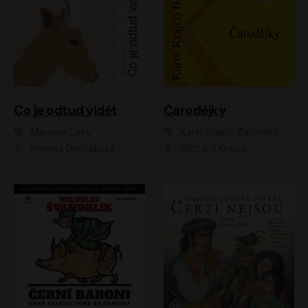
Co je odtud vidět
Čarodějky
Mariana Leky
Karin Krajčo Babinská
Helena Dvořáková
Richard Krajčo