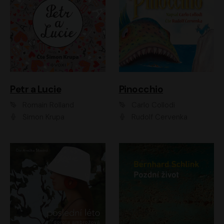
Petr a Lucie
Pinocchio
Romain Rolland
Carlo Collodi
Šimon Krupa
Rudolf Červenka