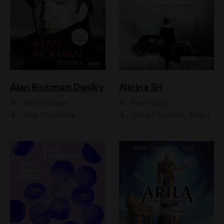
Alan Rickman: Deníky
Alicina Síť
Alan Rickman
Kate Quinn
Aleš Procházka
Vilma Cibulková, Jitka Ježková