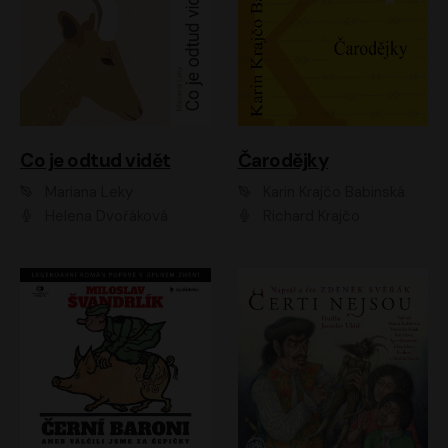
Co je odtud vidět
Čarodějky
Mariana Leky
Karin Krajčo Babinská
Helena Dvořáková
Richard Krajčo