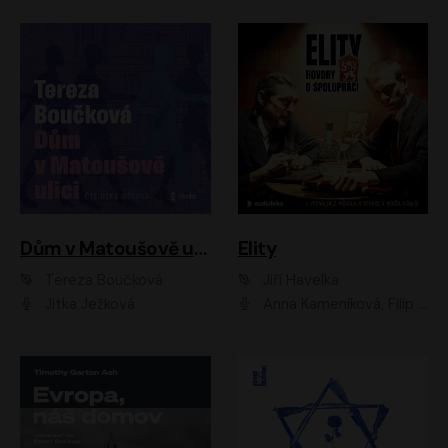
Dům v Matoušově ulici
Elity
Tereza Boučková
Jiří Havelka
Jitka Ježková
Anna Kameníková, Filip Březina, Jiří Lábus, Jiří Vyorálek, Klára Melíšková, Miloslav König, Miroslav Hanuš, Pavla Tomicová, Petr Lněnička, Richard Stanke, Taťjana Medveská, Václav Neužil, Vojtech Vondráček, Zdeněk Piškula