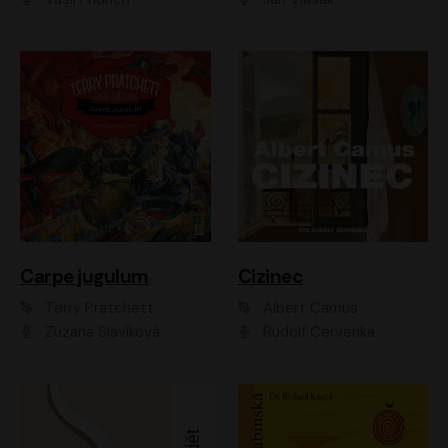
Carpe jugulum
Cizinec
Terry Pratchett
Albert Camus
Zuzana Slavíková
Rudolf Červenka