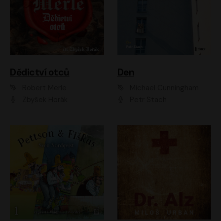
Dědictví otců
Den
Robert Merle
Michael Cunningham
Zbyšek Horák
Petr Stach