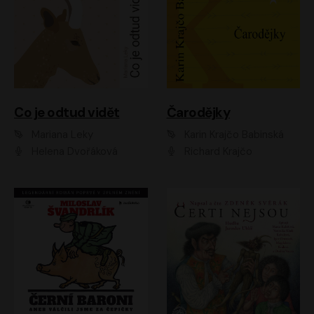
Co je odtud vidět
Čarodějky
Mariana Leky
Karin Krajčo Babinská
Helena Dvořáková
Richard Krajčo