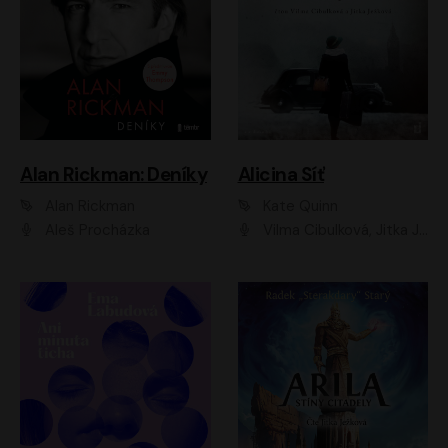
Alan Rickman: Deníky
Alicina Síť
Alan Rickman
Kate Quinn
Aleš Procházka
Vilma Cibulková, Jitka Ježková