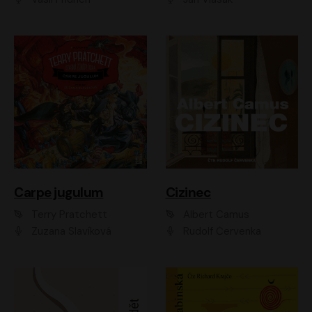
Carpe jugulum
Cizinec
Terry Pratchett
Albert Camus
Zuzana Slavíková
Rudolf Červenka