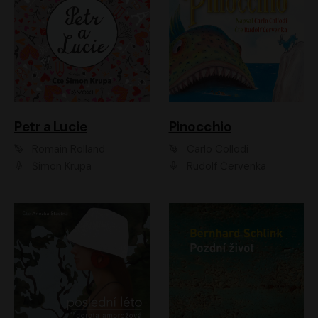
Petr a Lucie
Pinocchio
Romain Rolland
Carlo Collodi
Šimon Krupa
Rudolf Červenka