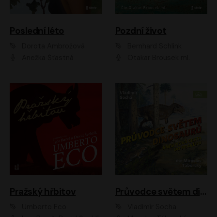
Poslední léto
Pozdní život
Dorota Ambrožová
Bernhard Schlink
Anežka Šťastná
Otakar Brousek ml.
Pražský hřbitov
Průvodce světem dinosaurů aneb Nová cesta do pravěku
Umberto Eco
Vladimír Socha