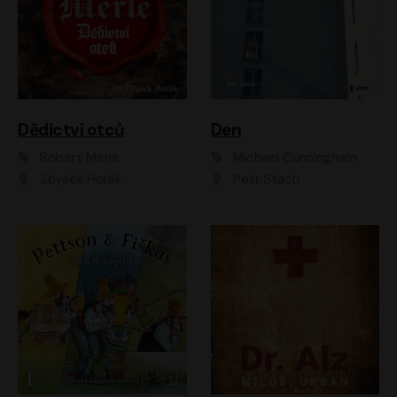
Dědictví otců
Den
Robert Merle
Michael Cunningham
Zbyšek Horák
Petr Stach