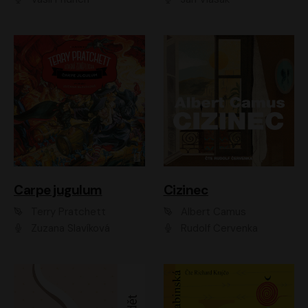
Carpe jugulum
Cizinec
Terry Pratchett
Albert Camus
Zuzana Slavíková
Rudolf Červenka