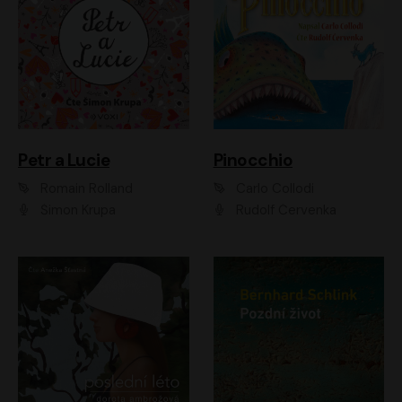
Petr a Lucie
Pinocchio
Romain Rolland
Carlo Collodi
Šimon Krupa
Rudolf Červenka