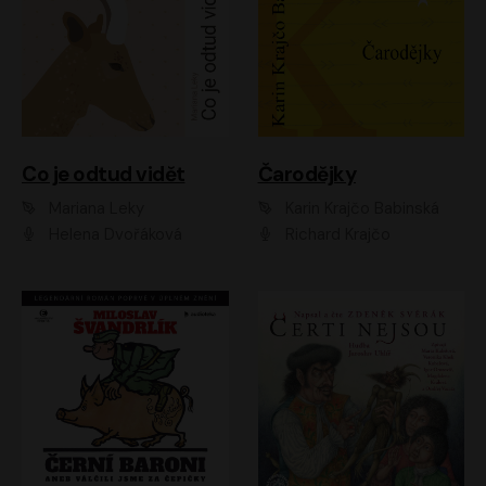
Co je odtud vidět
Čarodějky
Mariana Leky
Karin Krajčo Babinská
Helena Dvořáková
Richard Krajčo