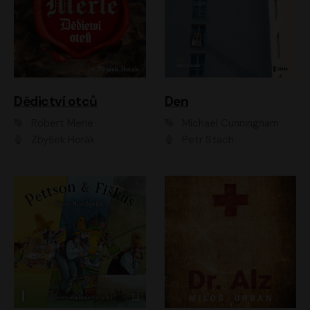
Dědictví otců
Den
Robert Merle
Michael Cunningham
Zbyšek Horák
Petr Stach