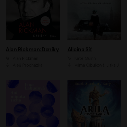
Alan Rickman: Deníky
Alicina Síť
Alan Rickman
Kate Quinn
Aleš Procházka
Vilma Cibulková, Jitka Ježková