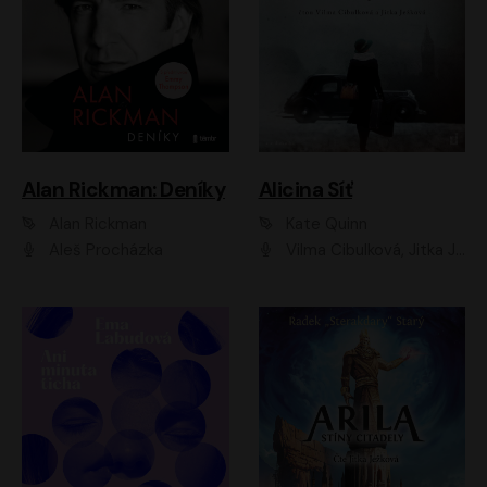
Alan Rickman: Deníky
Alicina Síť
Alan Rickman
Kate Quinn
Aleš Procházka
Vilma Cibulková, Jitka Ježková