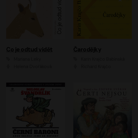
Co je odtud vidět
Čarodějky
Mariana Leky
Karin Krajčo Babinská
Helena Dvořáková
Richard Krajčo