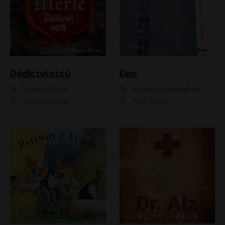
Dědictví otců
Den
Robert Merle
Michael Cunningham
Zbyšek Horák
Petr Stach