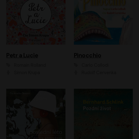
Petr a Lucie
Pinocchio
Romain Rolland
Carlo Collodi
Šimon Krupa
Rudolf Červenka