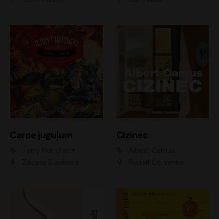
Carpe jugulum
Cizinec
Terry Pratchett
Albert Camus
Zuzana Slavíková
Rudolf Červenka