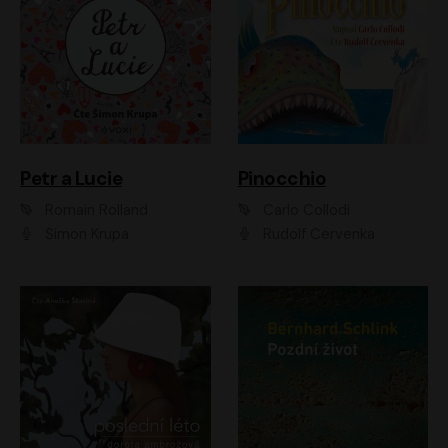
Petr a Lucie
Pinocchio
Romain Rolland
Carlo Collodi
Šimon Krupa
Rudolf Červenka