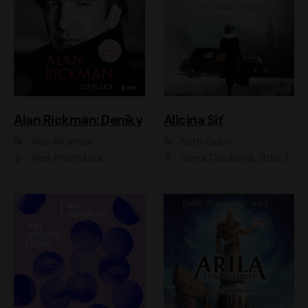
Alan Rickman: Deníky
Alicina Síť
Alan Rickman
Kate Quinn
Aleš Procházka
Vilma Cibulková, Jitka Ježková