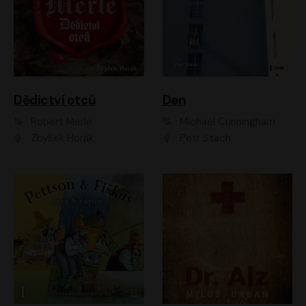
Dědictví otců
Den
Robert Merle
Michael Cunningham
Zbyšek Horák
Petr Stach