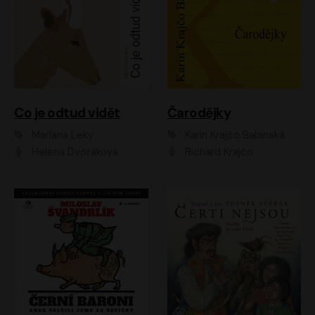
Co je odtud vidět
Čarodějky
Mariana Leky
Karin Krajčo Babinská
Helena Dvořáková
Richard Krajčo