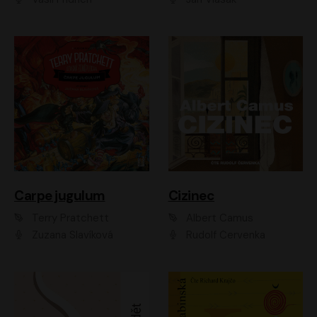
Carpe jugulum
Cizinec
Terry Pratchett
Albert Camus
Zuzana Slavíková
Rudolf Červenka