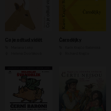
Co je odtud vidět
Čarodějky
Mariana Leky
Karin Krajčo Babinská
Helena Dvořáková
Richard Krajčo