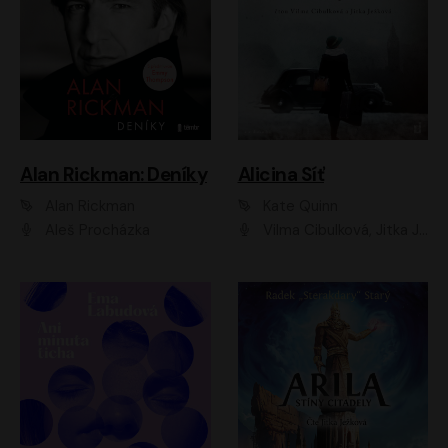
Alan Rickman: Deníky
Alicina Síť
Alan Rickman
Kate Quinn
Aleš Procházka
Vilma Cibulková, Jitka Ježková