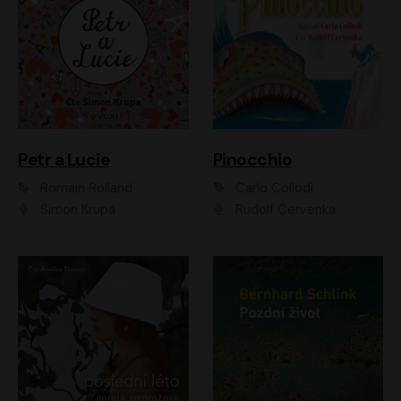
Petr a Lucie
Pinocchio
Romain Rolland
Carlo Collodi
Šimon Krupa
Rudolf Červenka