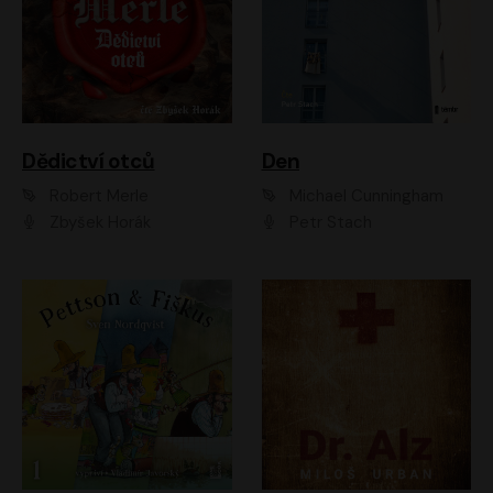
Dědictví otců
Den
Robert Merle
Michael Cunningham
Zbyšek Horák
Petr Stach