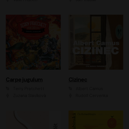
Carpe jugulum
Cizinec
Terry Pratchett
Albert Camus
Zuzana Slavíková
Rudolf Červenka