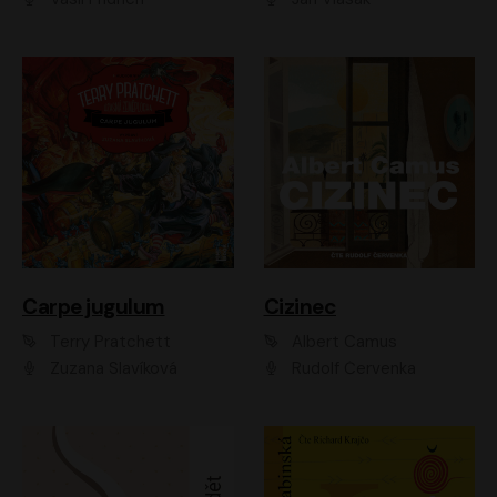
Carpe jugulum
Cizinec
Terry Pratchett
Albert Camus
Zuzana Slavíková
Rudolf Červenka