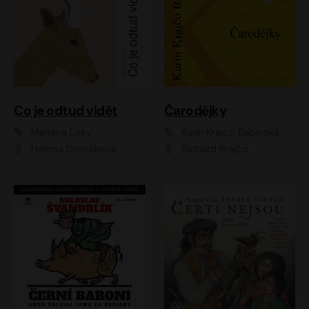
Co je odtud vidět
Čarodějky
Mariana Leky
Karin Krajčo Babinská
Helena Dvořáková
Richard Krajčo