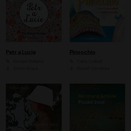
Petr a Lucie
Pinocchio
Romain Rolland
Carlo Collodi
Šimon Krupa
Rudolf Červenka