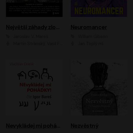
Největší záhady zločinu
Neuromancer
Jaroslav V. Mareš
William Gibson
Martin Stránský, Vasil Fridrich, Filip Jančík, Martin Preiss, Marek Holý, Lukáš Hlavica, Libor Hruška, Jan Maxián, Ladislav Cigánek, Jiří Ployhar, Filip Švarc, Vilém Udatný, Jan Vondráček, Jitka Ježková, Zuzana Slavíková, Michaela Klenková, Lucie Juřičková, Miriam Chytilová, Martina Hudečková
Jan Teplý ml.
Nevykládej mi pohádky
Nezvěstný