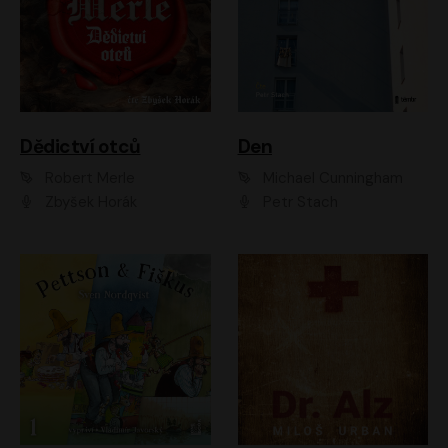
Dědictví otců
Den
Robert Merle
Michael Cunningham
Zbyšek Horák
Petr Stach