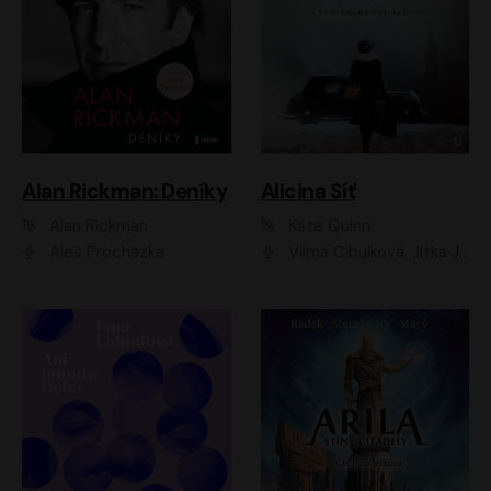
Alan Rickman: Deníky
Alicina Síť
Alan Rickman
Kate Quinn
Aleš Procházka
Vilma Cibulková, Jitka Ježková