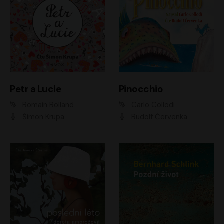
Petr a Lucie
Pinocchio
Romain Rolland
Carlo Collodi
Šimon Krupa
Rudolf Červenka