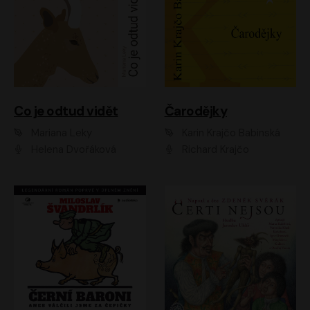
Co je odtud vidět
Čarodějky
Mariana Leky
Karin Krajčo Babinská
Helena Dvořáková
Richard Krajčo