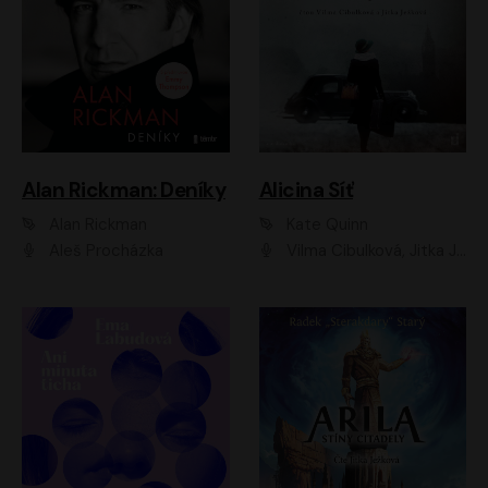
Alan Rickman: Deníky
Alicina Síť
Alan Rickman
Kate Quinn
Aleš Procházka
Vilma Cibulková, Jitka Ježková