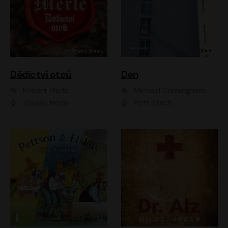
Dědictví otců
Den
Robert Merle
Michael Cunningham
Zbyšek Horák
Petr Stach