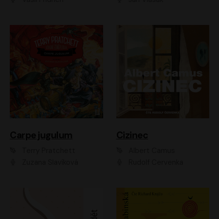
Carpe jugulum
Cizinec
Terry Pratchett
Albert Camus
Zuzana Slavíková
Rudolf Červenka