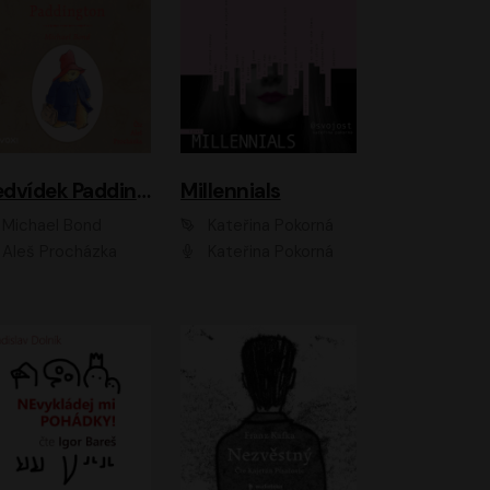
Medvídek Paddington
Millennials
Michael Bond
Kateřina Pokorná
Aleš Procházka
Kateřina Pokorná