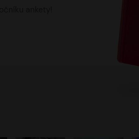
očníku ankety!