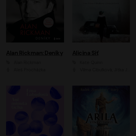
Alan Rickman: Deníky
Alicina Síť
Alan Rickman
Kate Quinn
Aleš Procházka
Vilma Cibulková, Jitka Ježková