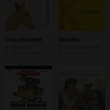
Co je odtud vidět
Čarodějky
Mariana Leky
Karin Krajčo Babinská
Helena Dvořáková
Richard Krajčo