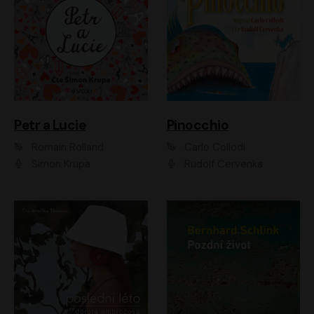
Petr a Lucie
Pinocchio
Romain Rolland
Carlo Collodi
Šimon Krupa
Rudolf Červenka