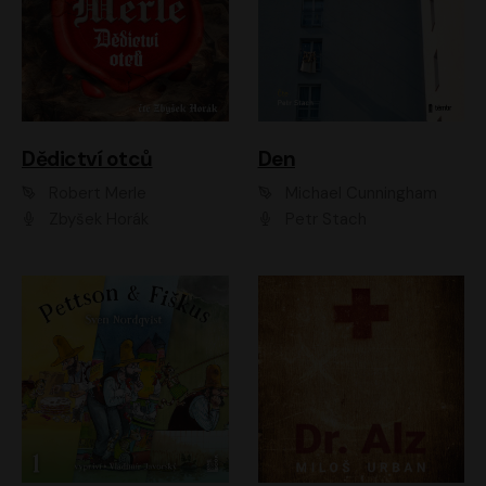
Dědictví otců
Den
Robert Merle
Michael Cunningham
Zbyšek Horák
Petr Stach