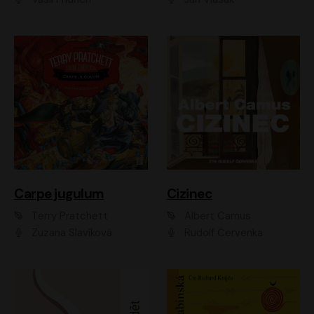
Carpe jugulum
Cizinec
Terry Pratchett
Albert Camus
Zuzana Slavíková
Rudolf Červenka