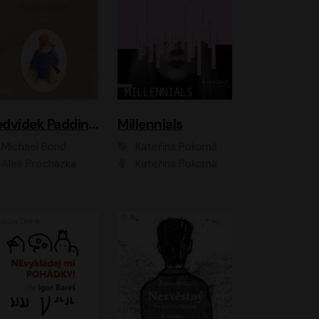
Medvídek Paddington
Millennials
Michael Bond
Kateřina Pokorná
Aleš Procházka
Kateřina Pokorná