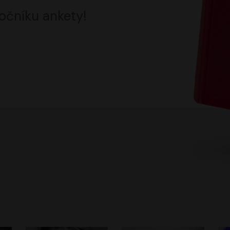
očníku ankety!