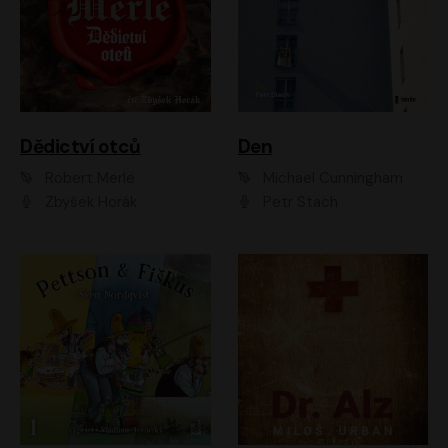
Dědictví otců
Den
Robert Merle
Michael Cunningham
Zbyšek Horák
Petr Stach