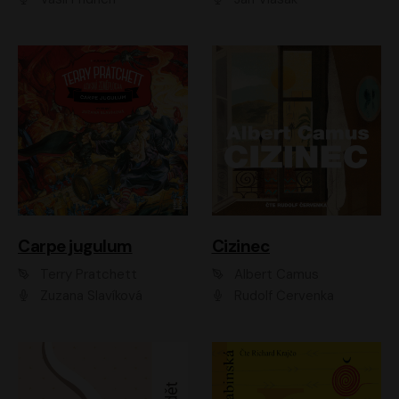
Carpe jugulum
Cizinec
Terry Pratchett
Albert Camus
Zuzana Slavíková
Rudolf Červenka