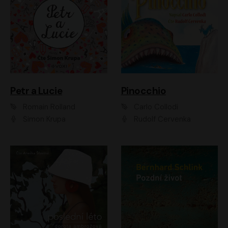
Petr a Lucie
Pinocchio
Romain Rolland
Carlo Collodi
Šimon Krupa
Rudolf Červenka