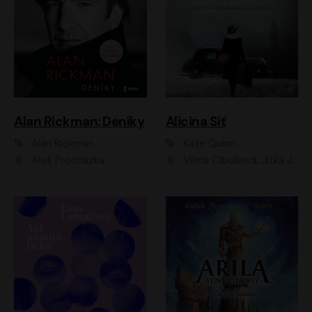
Alan Rickman: Deníky
Alicina Síť
Alan Rickman
Kate Quinn
Aleš Procházka
Vilma Cibulková, Jitka Ježková