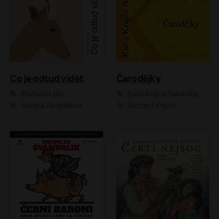
Co je odtud vidět
Čarodějky
Mariana Leky
Karin Krajčo Babinská
Helena Dvořáková
Richard Krajčo