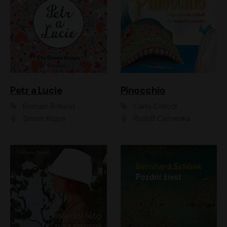
Petr a Lucie
Pinocchio
Romain Rolland
Carlo Collodi
Šimon Krupa
Rudolf Červenka