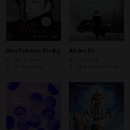
Alan Rickman: Deníky
Alicina Síť
Alan Rickman
Kate Quinn
Aleš Procházka
Vilma Cibulková, Jitka Ježková