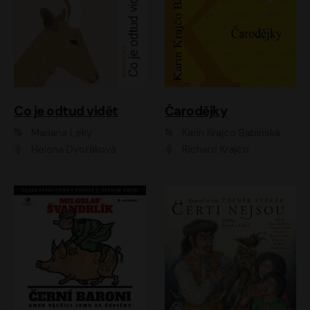
Co je odtud vidět
Čarodějky
Mariana Leky
Karin Krajčo Babinská
Helena Dvořáková
Richard Krajčo