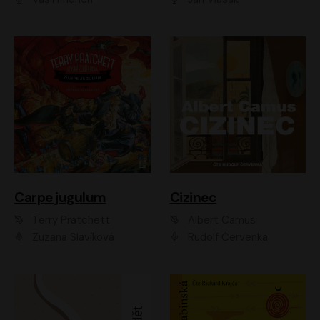
Carpe jugulum
Cizinec
Terry Pratchett
Albert Camus
Zuzana Slavíková
Rudolf Červenka