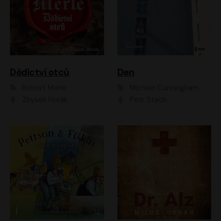
Dědictví otců
Den
Robert Merle
Michael Cunningham
Zbyšek Horák
Petr Stach