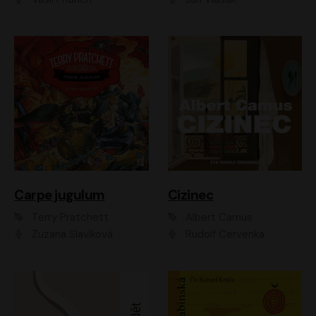
Carpe jugulum
Cizinec
Terry Pratchett
Albert Camus
Zuzana Slavíková
Rudolf Červenka