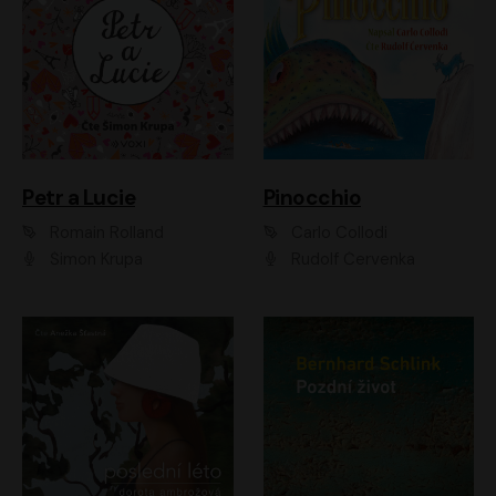
Petr a Lucie
Pinocchio
Romain Rolland
Carlo Collodi
Šimon Krupa
Rudolf Červenka