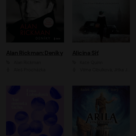
Alan Rickman: Deníky
Alicina Síť
Alan Rickman
Kate Quinn
Aleš Procházka
Vilma Cibulková, Jitka Ježková