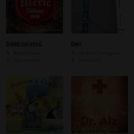
Dědictví otců
Den
Robert Merle
Michael Cunningham
Zbyšek Horák
Petr Stach