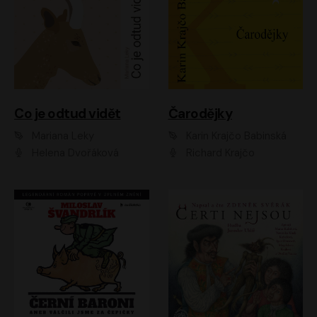
Co je odtud vidět
Čarodějky
Mariana Leky
Karin Krajčo Babinská
Helena Dvořáková
Richard Krajčo