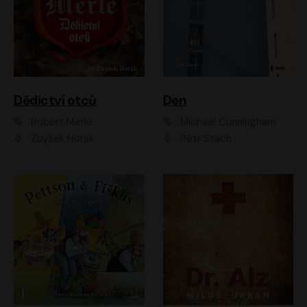
Dědictví otců
Den
Robert Merle
Michael Cunningham
Zbyšek Horák
Petr Stach