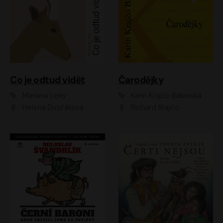
Co je odtud vidět
Čarodějky
Mariana Leky
Karin Krajčo Babinská
Helena Dvořáková
Richard Krajčo