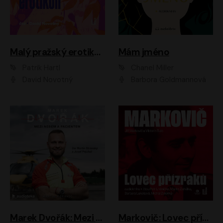
Malý pražský erotikon
Mám jméno
Patrik Hartl
Chanel Miller
David Novotný
Barbora Goldmannová
Marek Dvořák: Mezi nebem a pacientem
Markovič: Lovec přízraků