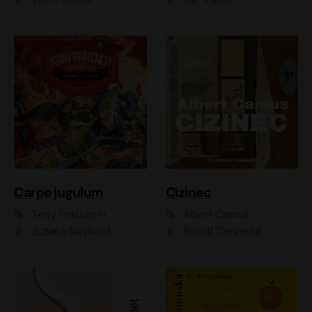
Carpe jugulum
Cizinec
Terry Pratchett
Albert Camus
Zuzana Slavíková
Rudolf Červenka