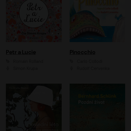
Petr a Lucie
Pinocchio
Romain Rolland
Carlo Collodi
Šimon Krupa
Rudolf Červenka