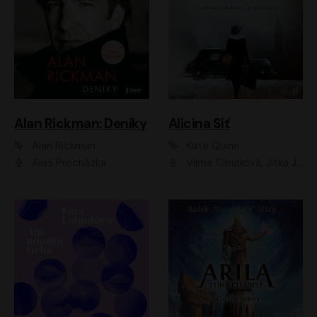
Alan Rickman: Deníky
Alicina Síť
Alan Rickman
Kate Quinn
Aleš Procházka
Vilma Cibulková, Jitka Ježková