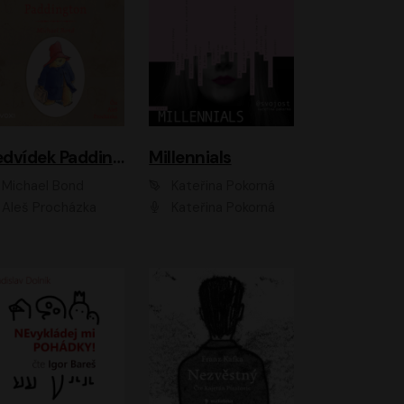
Medvídek Paddington
Millennials
Michael Bond
Kateřina Pokorná
Aleš Procházka
Kateřina Pokorná