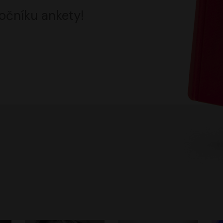
očníku ankety!