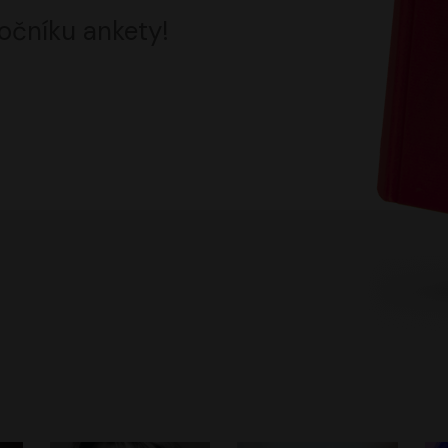
očníku ankety!