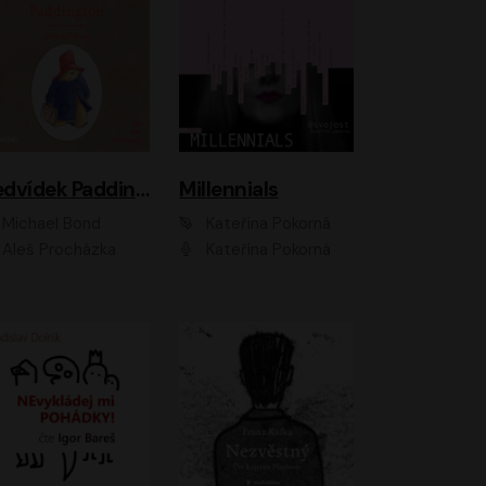
Medvídek Paddington
Millennials
Michael Bond
Kateřina Pokorná
Aleš Procházka
Kateřina Pokorná