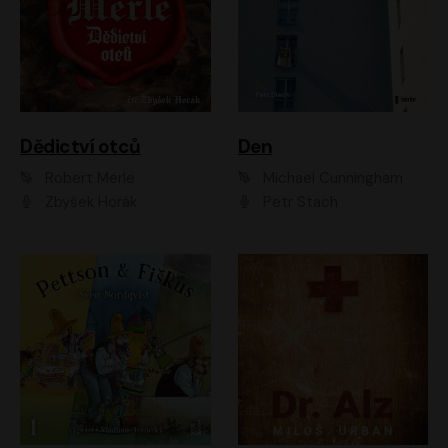
Dědictví otců
Den
Robert Merle
Michael Cunningham
Zbyšek Horák
Petr Stach