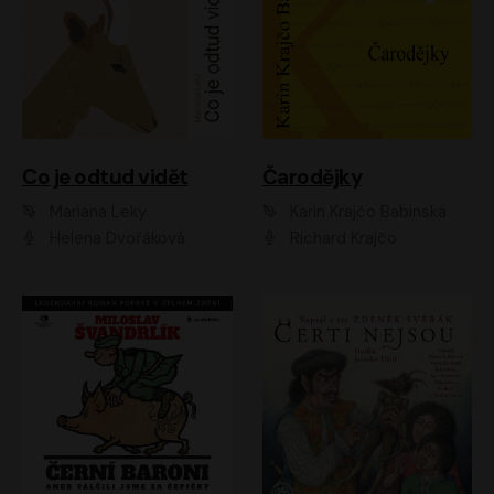
Co je odtud vidět
Čarodějky
Mariana Leky
Karin Krajčo Babinská
Helena Dvořáková
Richard Krajčo