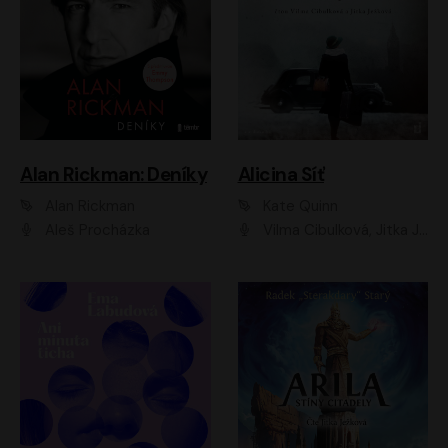
Alan Rickman: Deníky
Alicina Síť
Alan Rickman
Kate Quinn
Aleš Procházka
Vilma Cibulková, Jitka Ježková