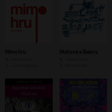
Muklové a Šlajsny
Mimo hru
Daniel Flasza
Jirka Hofreitr
Michal Holán
Leon Ibragimov