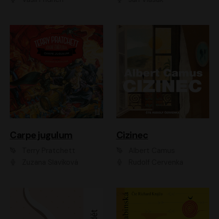
Carpe jugulum
Cizinec
Terry Pratchett
Albert Camus
Zuzana Slavíková
Rudolf Červenka