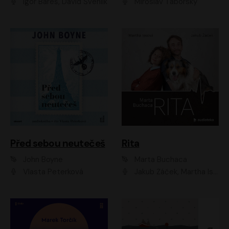
Igor Bareš, David Švehlík
Miroslav Táborský
Před sebou neutečeš
Rita
John Boyne
Marta Buchaca
Vlasta Peterková
Jakub Žáček, Martha Issová