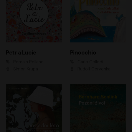
Petr a Lucie
Pinocchio
Romain Rolland
Carlo Collodi
Šimon Krupa
Rudolf Červenka