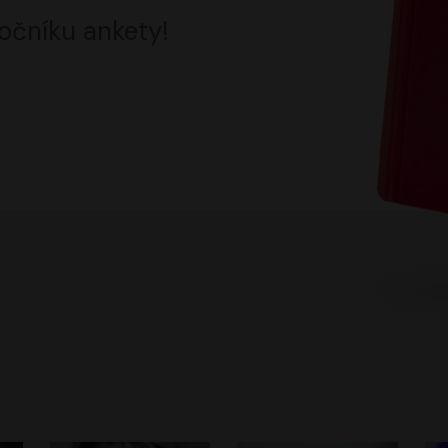
očníku ankety!