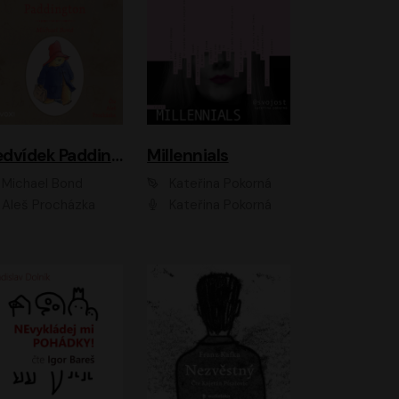
Medvídek Paddington
Millennials
Michael Bond
Kateřina Pokorná
Aleš Procházka
Kateřina Pokorná