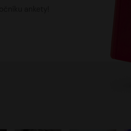
očníku ankety!