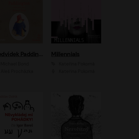
Medvídek Paddington
Millennials
Michael Bond
Kateřina Pokorná
Aleš Procházka
Kateřina Pokorná