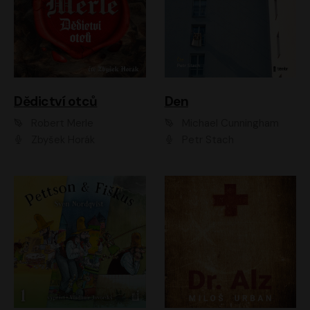
Dědictví otců
Den
Robert Merle
Michael Cunningham
Zbyšek Horák
Petr Stach