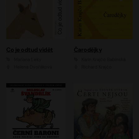
Co je odtud vidět
Čarodějky
Mariana Leky
Karin Krajčo Babinská
Helena Dvořáková
Richard Krajčo