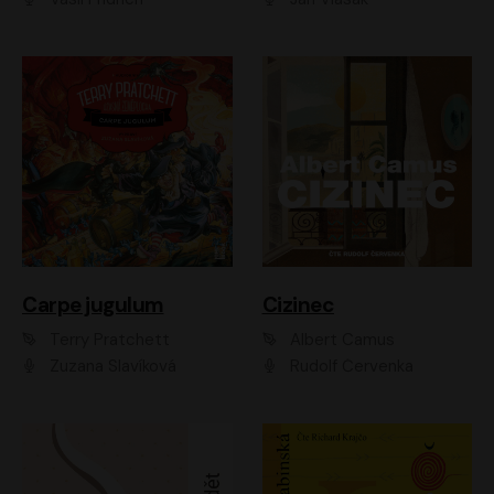
Carpe jugulum
Cizinec
Terry Pratchett
Albert Camus
Zuzana Slavíková
Rudolf Červenka