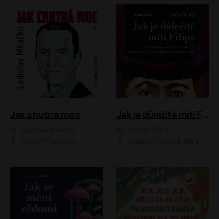
Jak chutná moc
Jak je důležité míti Filipa
Ladislav Mňačko
Oscar Wilde
Rudolf Červenka
Dagmar Čárová, Klára Suchá, Martin Hruška, Otakar Brousek ml., Pavel Neškudla, Radek Hoppe, Šárka Krausová, Vanda Hybnerová, Viktor Dvořák