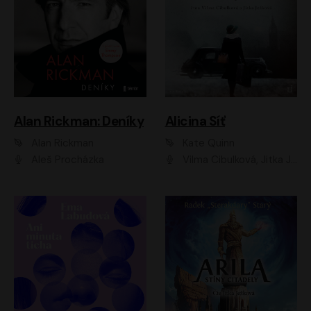
Alan Rickman: Deníky
Alicina Síť
Alan Rickman
Kate Quinn
Aleš Procházka
Vilma Cibulková, Jitka Ježková