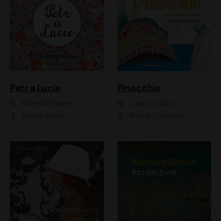
Petr a Lucie
Pinocchio
Romain Rolland
Carlo Collodi
Šimon Krupa
Rudolf Červenka