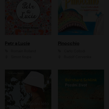
Petr a Lucie
Pinocchio
Romain Rolland
Carlo Collodi
Šimon Krupa
Rudolf Červenka