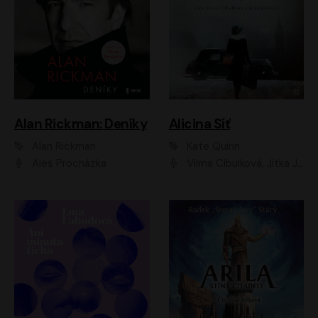
Alan Rickman: Deníky
Alicina Síť
Alan Rickman
Kate Quinn
Aleš Procházka
Vilma Cibulková, Jitka Ježková