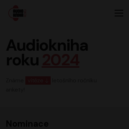
Hlavn
Men
Audiokniha roku
Audiokniha
roku
2024
Známe
vítěze
letošního ročníku
ankety!
Nominace