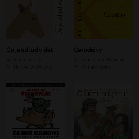
Co je odtud vidět
Čarodějky
Mariana Leky
Karin Krajčo Babinská
Helena Dvořáková
Richard Krajčo