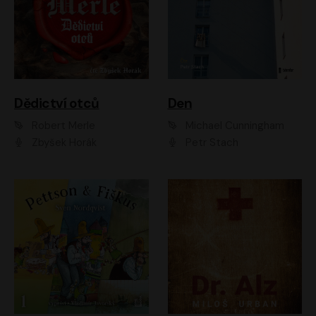
Dědictví otců
Den
Robert Merle
Michael Cunningham
Zbyšek Horák
Petr Stach