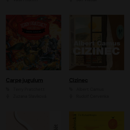
Carpe jugulum
Cizinec
Terry Pratchett
Albert Camus
Zuzana Slavíková
Rudolf Červenka