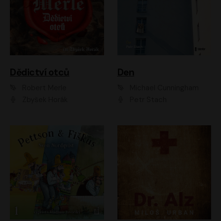
Dědictví otců
Den
Robert Merle
Michael Cunningham
Zbyšek Horák
Petr Stach