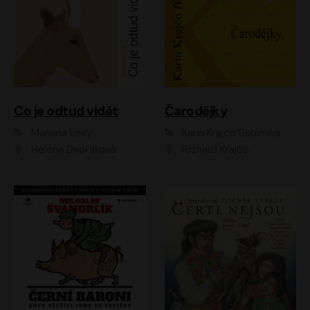
Co je odtud vidět
Čarodějky
Mariana Leky
Karin Krajčo Babinská
Helena Dvořáková
Richard Krajčo