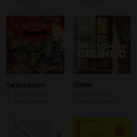
Carpe jugulum
Cizinec
Terry Pratchett
Albert Camus
Zuzana Slavíková
Rudolf Červenka