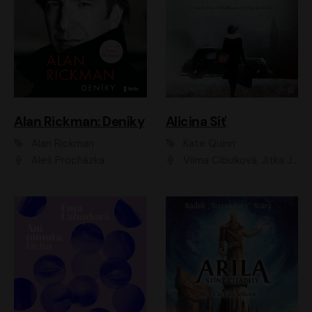
Alan Rickman: Deníky
Alicina Síť
Alan Rickman
Kate Quinn
Aleš Procházka
Vilma Cibulková, Jitka Ježková