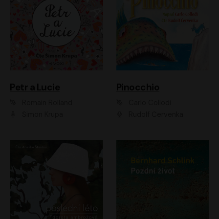
Petr a Lucie
Pinocchio
Romain Rolland
Carlo Collodi
Šimon Krupa
Rudolf Červenka