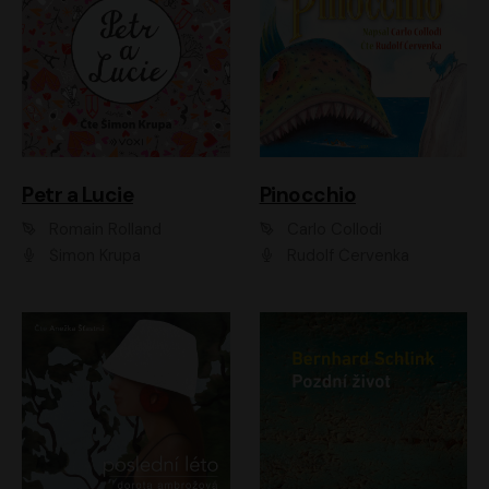
Petr a Lucie
Pinocchio
Romain Rolland
Carlo Collodi
Šimon Krupa
Rudolf Červenka