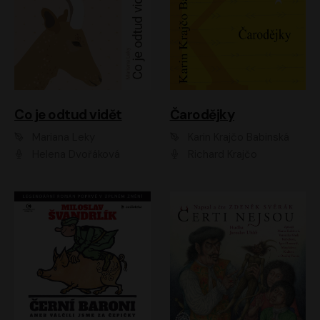
Co je odtud vidět
Čarodějky
Mariana Leky
Karin Krajčo Babinská
Helena Dvořáková
Richard Krajčo