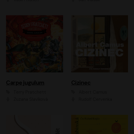
Carpe jugulum
Cizinec
Terry Pratchett
Albert Camus
Zuzana Slavíková
Rudolf Červenka