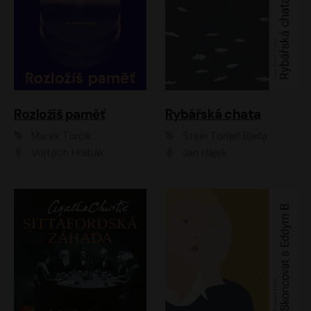
Rozložíš paměť
Rybářská chata
Marek Torčík
Stein Torleif Bjella
Vojtěch Hrabák
Jan Hájek