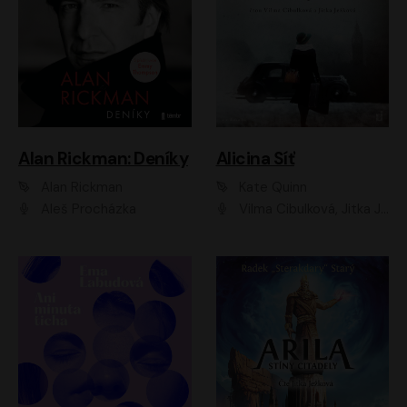
Alan Rickman: Deníky
Alicina Síť
Alan Rickman
Kate Quinn
Aleš Procházka
Vilma Cibulková, Jitka Ježková