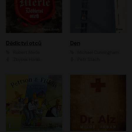
Dědictví otců
Den
Robert Merle
Michael Cunningham
Zbyšek Horák
Petr Stach