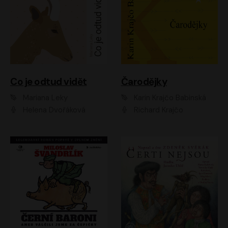
Co je odtud vidět
Čarodějky
Mariana Leky
Karin Krajčo Babinská
Helena Dvořáková
Richard Krajčo