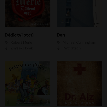
Dědictví otců
Den
Robert Merle
Michael Cunningham
Zbyšek Horák
Petr Stach