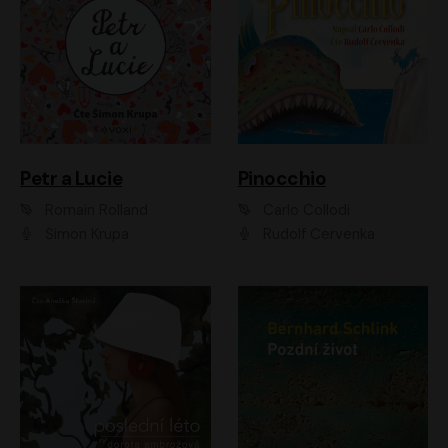
Petr a Lucie
Pinocchio
Romain Rolland
Carlo Collodi
Šimon Krupa
Rudolf Červenka