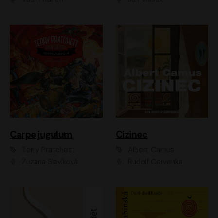
Carpe jugulum
Cizinec
Terry Pratchett
Albert Camus
Zuzana Slavíková
Rudolf Červenka