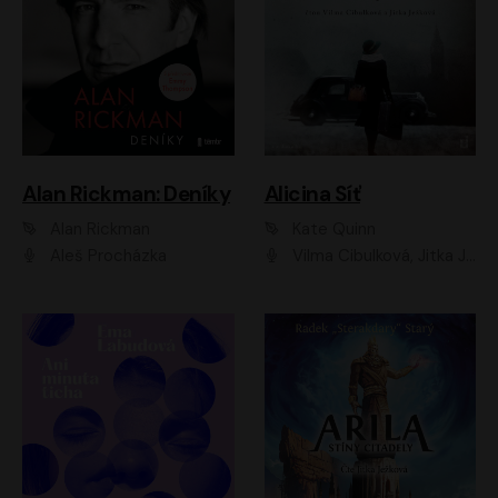
Alan Rickman: Deníky
Alicina Síť
Alan Rickman
Kate Quinn
Aleš Procházka
Vilma Cibulková, Jitka Ježková