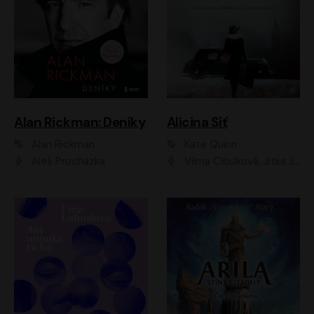
Alan Rickman: Deníky
Alicina Síť
Alan Rickman
Kate Quinn
Aleš Procházka
Vilma Cibulková, Jitka Ježková