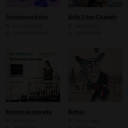
Ani minuta ticha
Arila: Stíny Citadely
Ema Labudová
Radek Starý
Anna Kameníková
Jitka Ježková
Betonová zahrada
Bídníci
Ian McEwan
Victor Hugo
Vasil Fridrich
Jan Vlasák