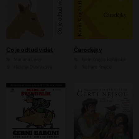
Co je odtud vidět
Čarodějky
Mariana Leky
Karin Krajčo Babinská
Helena Dvořáková
Richard Krajčo