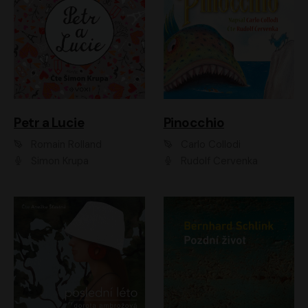
Petr a Lucie
Pinocchio
Romain Rolland
Carlo Collodi
Šimon Krupa
Rudolf Červenka