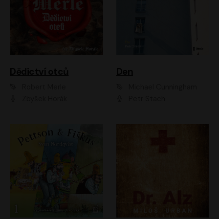
Dědictví otců
Den
Robert Merle
Michael Cunningham
Zbyšek Horák
Petr Stach