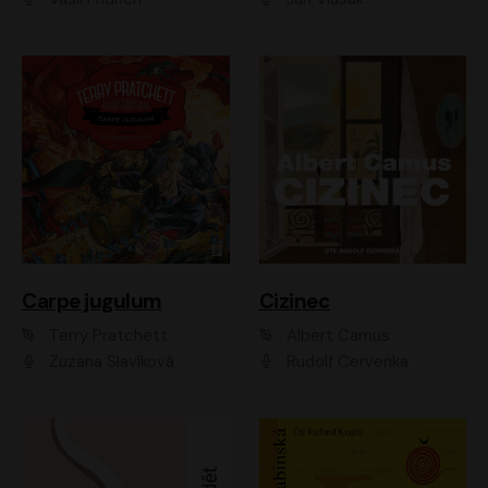
Carpe jugulum
Cizinec
Terry Pratchett
Albert Camus
Zuzana Slavíková
Rudolf Červenka