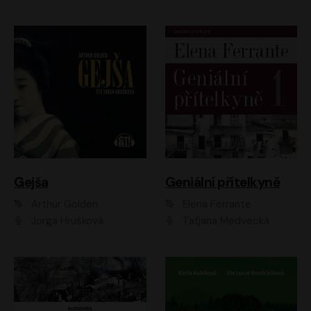
Gejša
Geniální přítelkyně
Arthur Golden
Elena Ferrante
Jorga Hrušková
Taťjana Medvecká