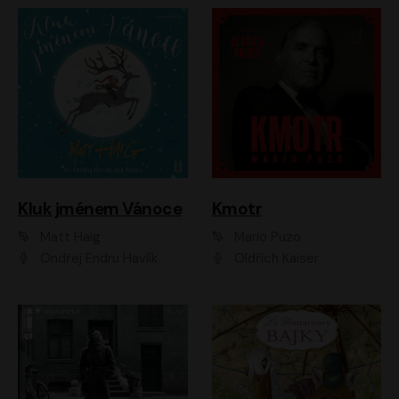
Kluk jménem Vánoce
Kmotr
Matt Haig
Mario Puzo
Ondřej Endru Havlík
Oldřich Kaiser