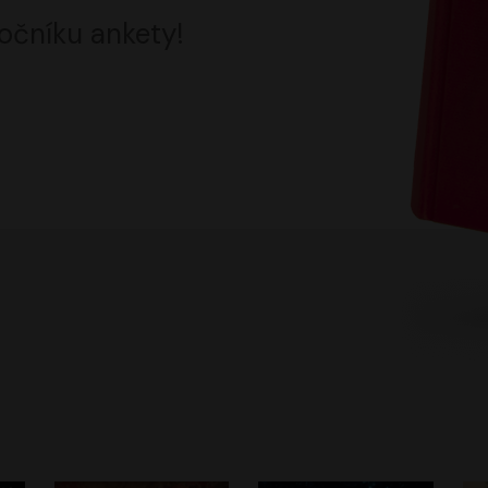
očníku ankety!