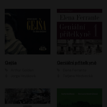
Gejša
Geniální přítelkyně
Arthur Golden
Elena Ferrante
Jorga Hrušková
Taťjana Medvecká