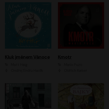
Kluk jménem Vánoce
Kmotr
Matt Haig
Mario Puzo
Ondřej Endru Havlík
Oldřich Kaiser