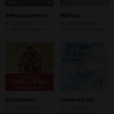
Belinda a tajemný výlet
Bílá Voda
Jolka Krásná
Kateřina Tučková
Michaela Maurerová
Dana Pešková, Johanna Tesařová, Ladislav Cigánek, Libuše Švormová, Oldřich Vlach, Pavla Tomicová, Petr Pochop, Tereza Vítů, Vanda Hybnerová
Boží bojovníci
Cesta mrtvých
Andrzej Sapkowski
Tomáš Boukal
Ernesto Čekan
Tomáš Jirman