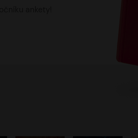
očníku ankety!