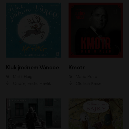
Kluk jménem Vánoce
Kmotr
Matt Haig
Mario Puzo
Ondřej Endru Havlík
Oldřich Kaiser