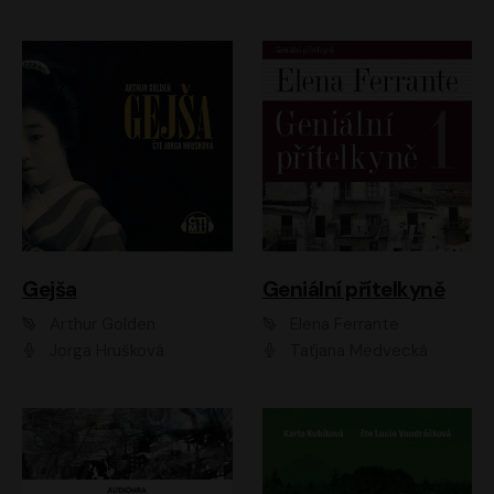
Gejša
Geniální přítelkyně
Arthur Golden
Elena Ferrante
Jorga Hrušková
Taťjana Medvecká