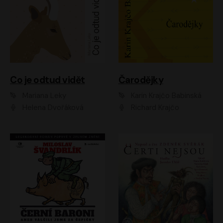
Co je odtud vidět
Čarodějky
Mariana Leky
Karin Krajčo Babinská
Helena Dvořáková
Richard Krajčo