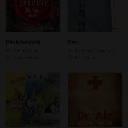
Dědictví otců
Den
Robert Merle
Michael Cunningham
Zbyšek Horák
Petr Stach