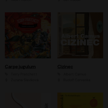
Carpe jugulum
Cizinec
Terry Pratchett
Albert Camus
Zuzana Slavíková
Rudolf Červenka