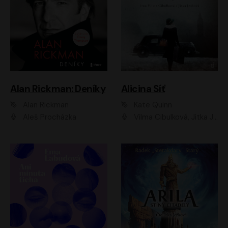
Alan Rickman: Deníky
Alicina Síť
Alan Rickman
Kate Quinn
Aleš Procházka
Vilma Cibulková, Jitka Ježková