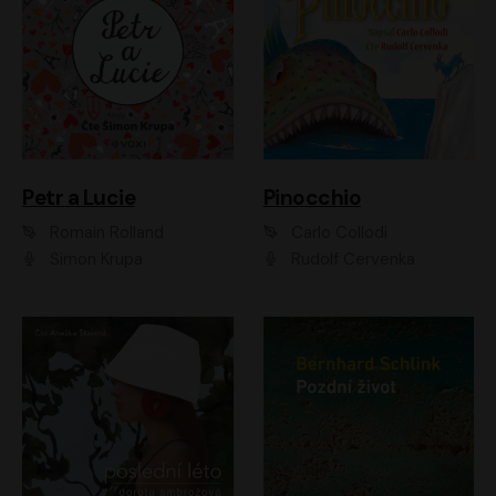
Petr a Lucie
Pinocchio
Romain Rolland
Carlo Collodi
Šimon Krupa
Rudolf Červenka