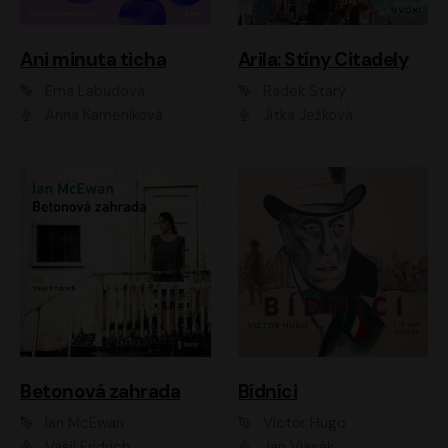
Ani minuta ticha
Arila: Stíny Citadely
Ema Labudová
Radek Starý
Anna Kameníková
Jitka Ježková
Betonová zahrada
Bídníci
Ian McEwan
Victor Hugo
Vasil Fridrich
Jan Vlasák