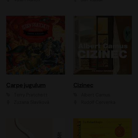
Carpe jugulum
Cizinec
Terry Pratchett
Albert Camus
Zuzana Slavíková
Rudolf Červenka