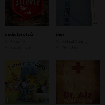
Dědictví otců
Den
Robert Merle
Michael Cunningham
Zbyšek Horák
Petr Stach