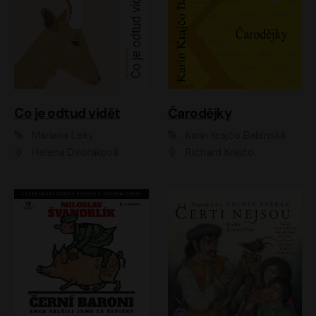
Co je odtud vidět
Čarodějky
Mariana Leky
Karin Krajčo Babinská
Helena Dvořáková
Richard Krajčo