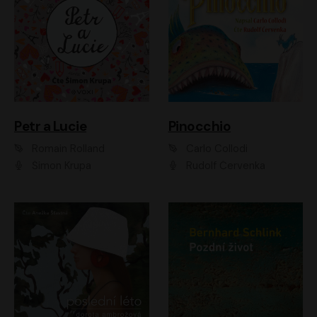
Petr a Lucie
Pinocchio
Romain Rolland
Carlo Collodi
Šimon Krupa
Rudolf Červenka