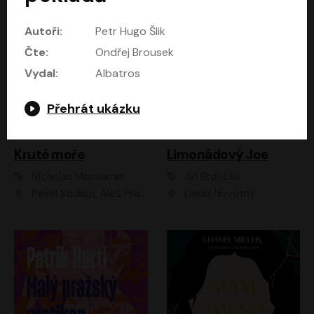
Autoři:
Petr Hugo Šlik
Čte:
Ondřej Brousek
Vydal:
Albatros
Přehrát ukázku
Kruté moře
Limonádový Joe
Nicholas Monsarrat
Jiří Brdečka
Pavel Soukup, Aleš Procházka, David Novotný, Marek Holý, Martin Preiss, Jakub Saic, Petr Neskusil, David Matásek, Vasil Fridrich, Pavel Rímský, Zuzana Slavíková, Zbyšek Horák, Martin Zahálka, Luboš Ondráček, Amélie Vránová, Andrea Elsnerová, Anna Theimerová, Antonín Navrátil, Apolena Velsová, Bohdan Tůma, Filip Jančík, Filip Švarc, Jan Škvor, Jiří Köhler, Kateřina Peřinová, Kristýna Nebeská, Kristýna Skružná, Ladislav Cigánek, Libor Terš, Lucie Timíková, Martin Hruška, Martin Stránský, Michal Holán, Michal Jagelka, Milada Vaňkátová, Oldřich Hajlich, Pavel Dytrt, Petr Burian, Petr Gelnar, Radek Hoppe, Radek Škvor, Radovan Vaculík, Richard Fiala, Robert Hájek, Robin Pařík, Roman Hajlich, Roman Říčař, Svatopluk Schuller, Terezie Taberyová, Valentina Vránová, Vojtěch hájek, Zuzana Kajnarová Říčařová
David Novotný