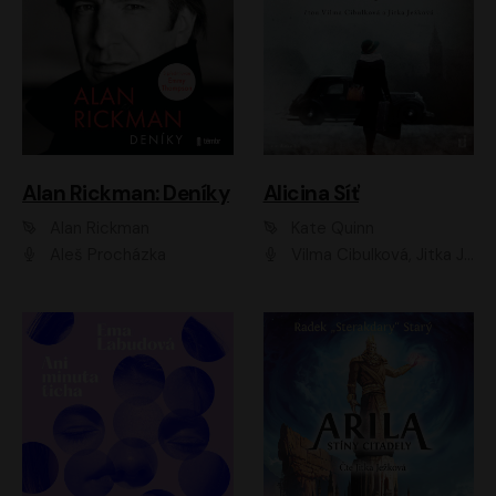
Alan Rickman: Deníky
Alicina Síť
Alan Rickman
Kate Quinn
Aleš Procházka
Vilma Cibulková, Jitka Ježková