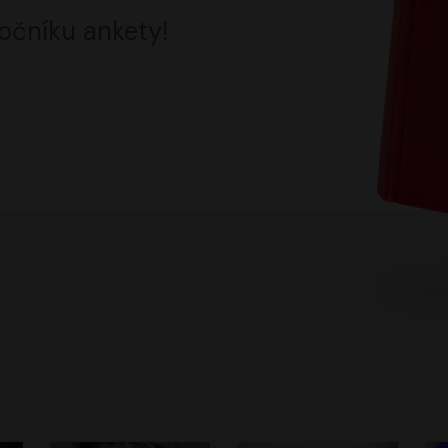
očníku ankety!