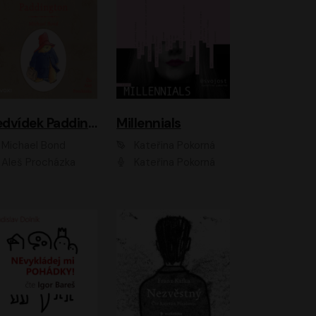
Medvídek Paddington
Millennials
Michael Bond
Kateřina Pokorná
Aleš Procházka
Kateřina Pokorná