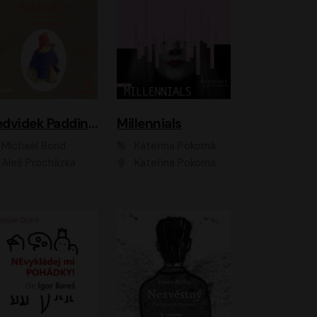
Medvídek Paddington
Millennials
Michael Bond
Kateřina Pokorná
Aleš Procházka
Kateřina Pokorná