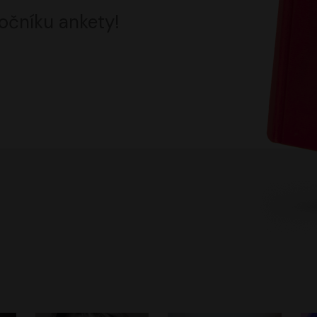
očníku ankety!