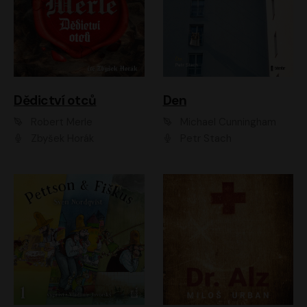
Dědictví otců
Den
Robert Merle
Michael Cunningham
Zbyšek Horák
Petr Stach