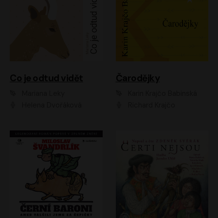
Co je odtud vidět
Čarodějky
Mariana Leky
Karin Krajčo Babinská
Helena Dvořáková
Richard Krajčo