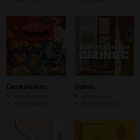
Carpe jugulum
Cizinec
Terry Pratchett
Albert Camus
Zuzana Slavíková
Rudolf Červenka