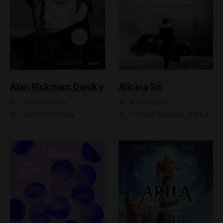
Alan Rickman: Deníky
Alicina Síť
Alan Rickman
Kate Quinn
Aleš Procházka
Vilma Cibulková, Jitka Ježková