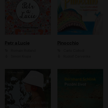
Petr a Lucie
Pinocchio
Romain Rolland
Carlo Collodi
Šimon Krupa
Rudolf Červenka