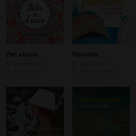
Petr a Lucie
Pinocchio
Romain Rolland
Carlo Collodi
Šimon Krupa
Rudolf Červenka