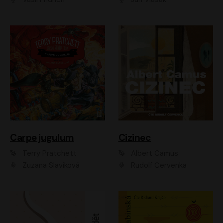
Carpe jugulum
Cizinec
Terry Pratchett
Albert Camus
Zuzana Slavíková
Rudolf Červenka