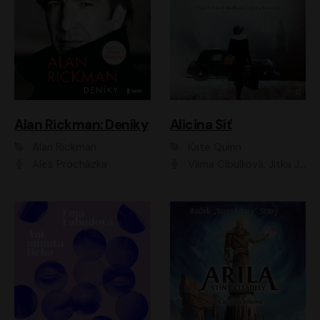
Alan Rickman: Deníky
Alicina Síť
Alan Rickman
Kate Quinn
Aleš Procházka
Vilma Cibulková, Jitka Ježková