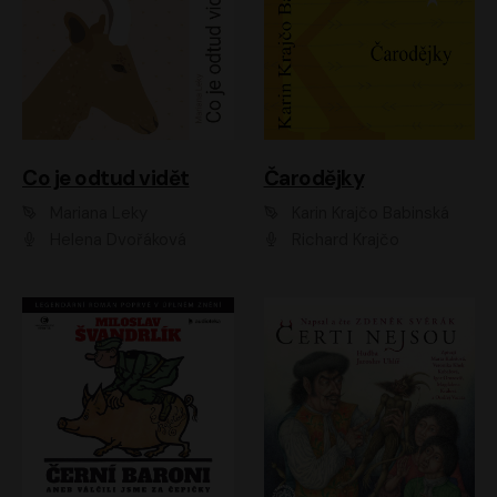
Co je odtud vidět
Čarodějky
Mariana Leky
Karin Krajčo Babinská
Helena Dvořáková
Richard Krajčo