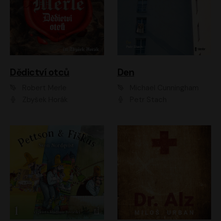
Dědictví otců
Den
Robert Merle
Michael Cunningham
Zbyšek Horák
Petr Stach