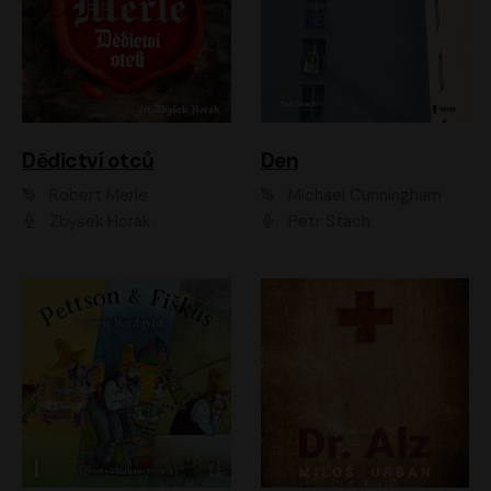
Dědictví otců
Den
Robert Merle
Michael Cunningham
Zbyšek Horák
Petr Stach