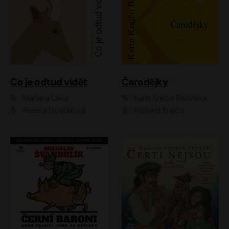
Co je odtud vidět
Čarodějky
Mariana Leky
Karin Krajčo Babinská
Helena Dvořáková
Richard Krajčo