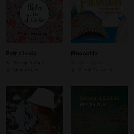
Petr a Lucie
Pinocchio
Romain Rolland
Carlo Collodi
Šimon Krupa
Rudolf Červenka