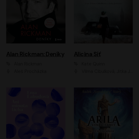
Alan Rickman: Deníky
Alicina Síť
Alan Rickman
Kate Quinn
Aleš Procházka
Vilma Cibulková, Jitka Ježková