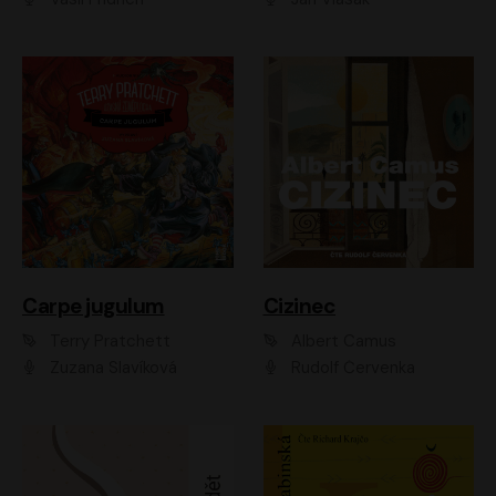
Carpe jugulum
Cizinec
Terry Pratchett
Albert Camus
Zuzana Slavíková
Rudolf Červenka