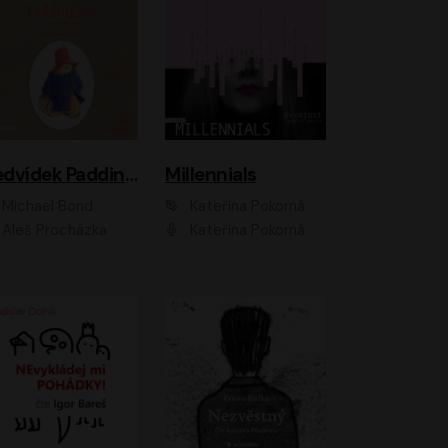
Medvídek Paddington
Millennials
Michael Bond
Kateřina Pokorná
Aleš Procházka
Kateřina Pokorná