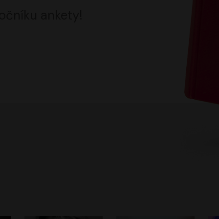
očníku ankety!