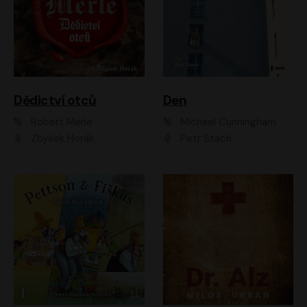
Dědictví otců
Den
Robert Merle
Michael Cunningham
Zbyšek Horák
Petr Stach