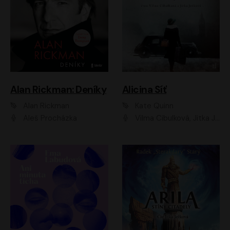
Alan Rickman: Deníky
Alicina Síť
Alan Rickman
Kate Quinn
Aleš Procházka
Vilma Cibulková, Jitka Ježková