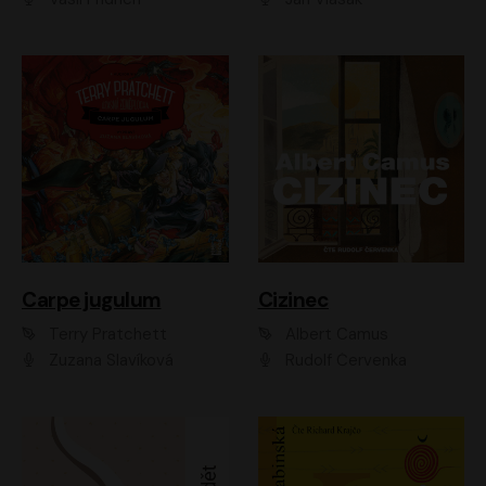
Carpe jugulum
Cizinec
Terry Pratchett
Albert Camus
Zuzana Slavíková
Rudolf Červenka