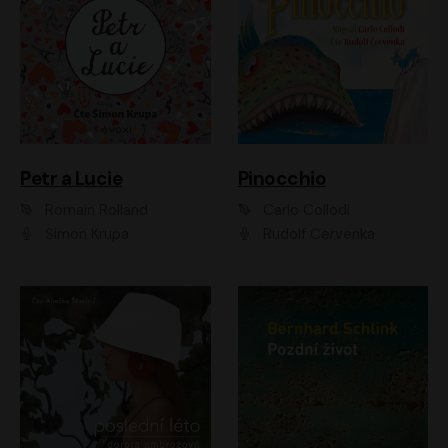
Petr a Lucie
Pinocchio
Romain Rolland
Carlo Collodi
Šimon Krupa
Rudolf Červenka