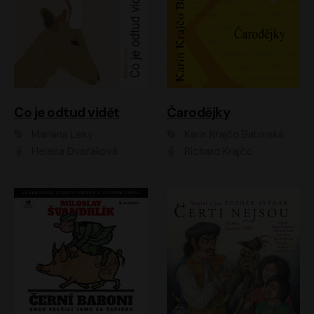
Co je odtud vidět
Čarodějky
Mariana Leky
Karin Krajčo Babinská
Helena Dvořáková
Richard Krajčo