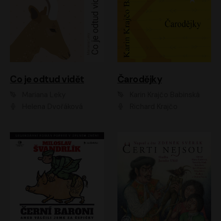
Co je odtud vidět
Čarodějky
Mariana Leky
Karin Krajčo Babinská
Helena Dvořáková
Richard Krajčo