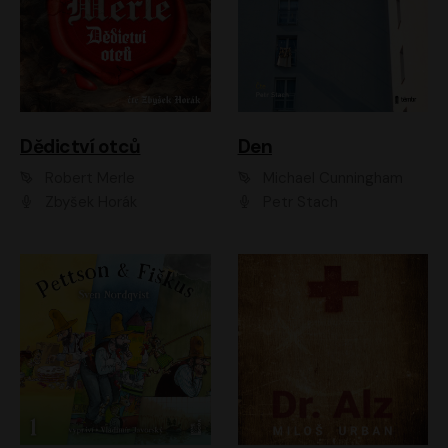
Dědictví otců
Den
Robert Merle
Michael Cunningham
Zbyšek Horák
Petr Stach