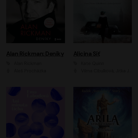
Alan Rickman: Deníky
Alicina Síť
Alan Rickman
Kate Quinn
Aleš Procházka
Vilma Cibulková, Jitka Ježková