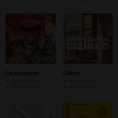
Carpe jugulum
Cizinec
Terry Pratchett
Albert Camus
Zuzana Slavíková
Rudolf Červenka