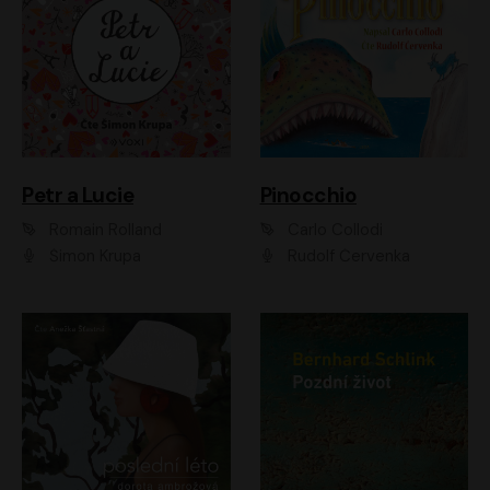
Petr a Lucie
Pinocchio
Romain Rolland
Carlo Collodi
Šimon Krupa
Rudolf Červenka